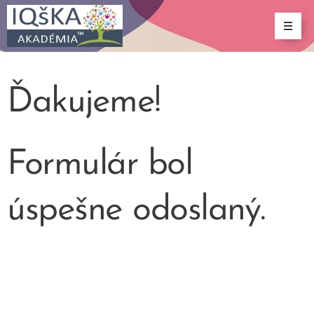
Ďakujeme!
Formulár bol
úspešne odoslaný.