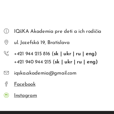
IQšKA Akademia pre deti a ich rodičia
ul. Jozefská 19, Bratislava
+421 944 215 816 (
sk | ukr | ru | eng)
+421 940 944 215 (
sk | ukr | ru | eng)
iqska.akademia@gmail.com
Facebook
Instagram