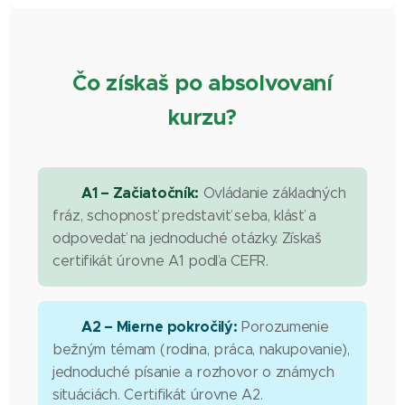
Čo získaš po absolvovaní
kurzu?
A1 – Začiatočník:
Ovládanie základných
fráz, schopnosť predstaviť seba, klásť a
odpovedať na jednoduché otázky. Získaš
certifikát úrovne A1 podľa CEFR.
A2 – Mierne pokročilý:
Porozumenie
bežným témam (rodina, práca, nakupovanie),
jednoduché písanie a rozhovor o známych
situáciách. Certifikát úrovne A2.