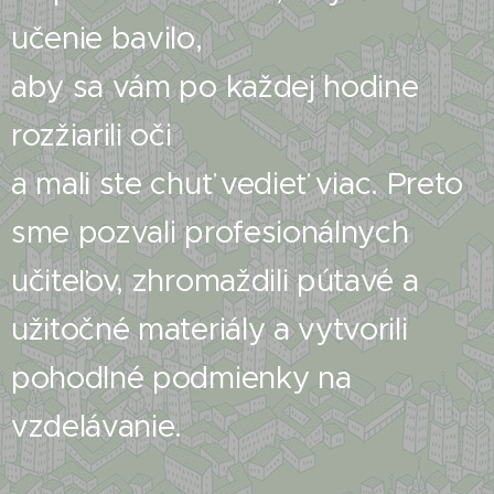
učenie bavilo,
aby sa vám po každej hodine
rozžiarili oči
a mali ste chuť vedieť viac. Preto
sme pozvali profesionálnych
učiteľov, zhromaždili pútavé a
užitočné materiály a vytvorili
pohodlné podmienky na
vzdelávanie.