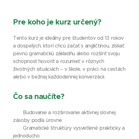
Pre koho je kurz určený?
Tento kurz je ideálny pre študentov od 13 rokov
a dospelých, ktorí chcú začať s angličtinou, získať
pevnú gramatickú základňu alebo rozšíriť svoju
schopnosť hovoriť a rozumieť v rôznych
životných situáciách – v škole, v práci, na cestách
alebo v bežnej každodennej konverzácii.
Čo sa naučíte?
Budovanie a rozširovanie aktívnej slovnej
zásoby podľa úrovne
Gramatické štruktúry vysvetlené prakticky a
jednoducho