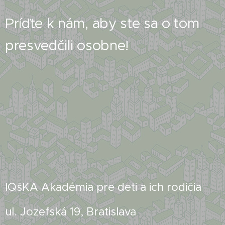
Príďte k nám, aby ste sa o tom
presvedčili osobne!
IQšKA Akadémia pre deti a ich rodičia
ul. Jozefská 19, Bratislava