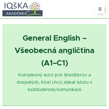
General English –
Všeobecná angličtina
(A1–C1)
Komplexný kurz pre tínedžerov a
dospelých, ktorí chcú získať istotu v
každodennej komunikácii