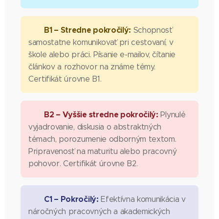
B1 – Stredne pokročilý:
Schopnosť
samostatne komunikovať pri cestovaní, v
škole alebo práci. Písanie e-mailov, čítanie
článkov a rozhovor na známe témy.
Certifikát úrovne B1.
B2 – Vyššie stredne pokročilý:
Plynulé
vyjadrovanie, diskusia o abstraktných
témach, porozumenie odborným textom.
Pripravenosť na maturitu alebo pracovný
pohovor. Certifikát úrovne B2.
C1 – Pokročilý:
Efektívna komunikácia v
náročných pracovných a akademických