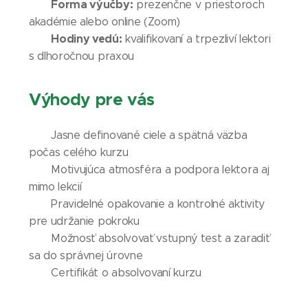
Forma výučby:
prezenčne v priestoroch
akadémie alebo online (Zoom)
Hodiny vedú:
kvalifikovaní a trpezliví lektori
s dlhoročnou praxou
Výhody pre vás
Jasne definované ciele a spätná väzba
počas celého kurzu
Motivujúca atmosféra a podpora lektora aj
mimo lekcií
Pravidelné opakovanie a kontrolné aktivity
pre udržanie pokroku
Možnosť absolvovať vstupný test a zaradiť
sa do správnej úrovne
Certifikát o absolvovaní kurzu