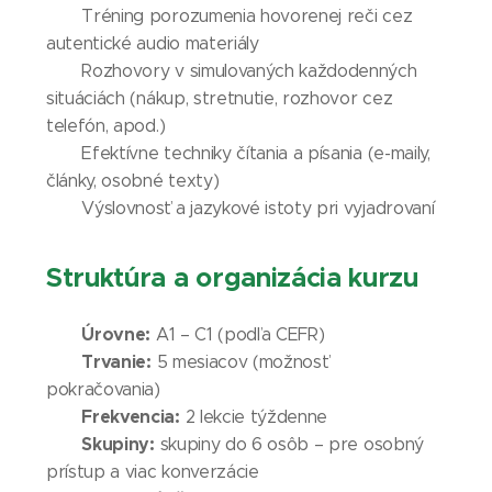
Tréning porozumenia hovorenej reči cez
autentické audio materiály
Rozhovory v simulovaných každodenných
situáciách (nákup, stretnutie, rozhovor cez
telefón, apod.)
Efektívne techniky čítania a písania (e-maily,
články, osobné texty)
Výslovnosť a jazykové istoty pri vyjadrovaní
Struktúra a organizácia kurzu
Úrovne:
A1 – C1 (podľa CEFR)
Trvanie:
5 mesiacov (možnosť
pokračovania)
Frekvencia:
2 lekcie týždenne
Skupiny:
skupiny do 6 osôb – pre osobný
prístup a viac konverzácie